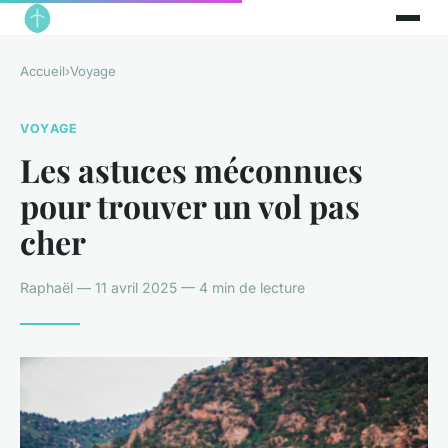
Accueil
›
Voyage
VOYAGE
Les astuces méconnues
pour trouver un vol pas
cher
Raphaël — 11 avril 2025 — 4 min de lecture