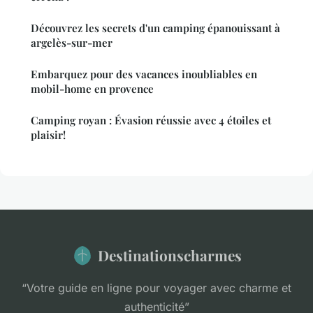
Découvrez les secrets d'un camping épanouissant à
argelès-sur-mer
Embarquez pour des vacances inoubliables en
mobil-home en provence
Camping royan : Évasion réussie avec 4 étoiles et
plaisir!
Destinationscharmes
“Votre guide en ligne pour voyager avec charme et
authenticité”