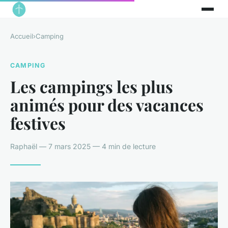
Accueil
›
Camping
CAMPING
Les campings les plus
animés pour des vacances
festives
Raphaël — 7 mars 2025 — 4 min de lecture