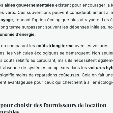
des
aides gouvernementales
existent pour encourager la l
es verts. Ces subventions peuvent considérablement allé
voyage
, rendant l’option écologique plus attrayante. Les
 long terme surpassent souvent les dépenses initiales, 
onomie d’énergie
.
s, en comparant les
coûts à long terme
avec les voitures
lles, les véhicules écologiques se démarquent. Non seule
es coûts relatifs au carburant, mais ils nécessitent égale
. L’absence de systèmes complexes dans les
voitures hy
 signifie moins de réparations coûteuses. Cela en fait une
ent avantageuse pour ceux qui cherchent à allier écologi
 pour choisir des fournisseurs de location
nsables