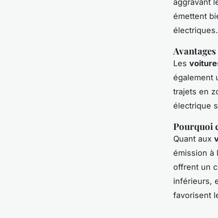
aggravant l
émettent bi
électriques.
Avantages 
Les
voiture
également u
trajets en 
électrique 
Pourquoi c
Quant aux
v
émission à 
offrent un 
inférieurs,
favorisent 