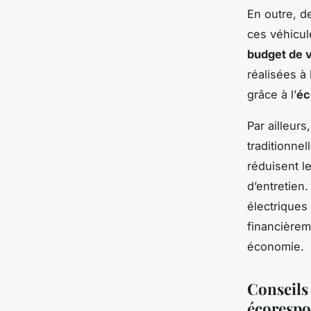
En outre, 
ces véhicul
budget de 
réalisées à
grâce à l’
éc
Par ailleur
traditionne
réduisent l
d’entretien
électriques
financièrem
économie.
Conseils
écorespo