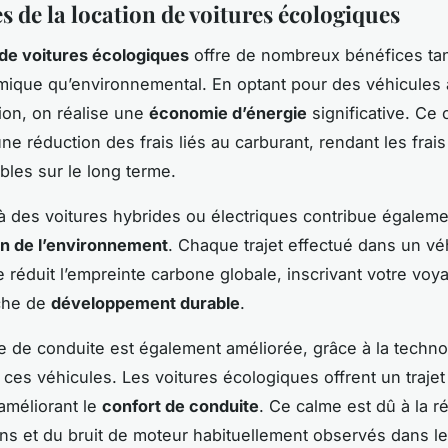
s de la location de voitures écologiques
 de voitures écologiques
offre de nombreux bénéfices tan
ique qu’environnemental. En optant pour des véhicules à
on, on réalise une
économie d’énergie
significative. Ce 
une réduction des frais liés au carburant, rendant les frais
bles sur le long terme.
à des voitures hybrides ou électriques contribue égaleme
on de l’environnement
. Chaque trajet effectué dans un vé
 réduit l’empreinte carbone globale, inscrivant votre vo
che de
développement durable
.
e de conduite est également améliorée, grâce à la techno
ces véhicules. Les voitures écologiques offrent un trajet 
 améliorant le
confort de conduite
. Ce calme est dû à la r
ons et du bruit de moteur habituellement observés dans le