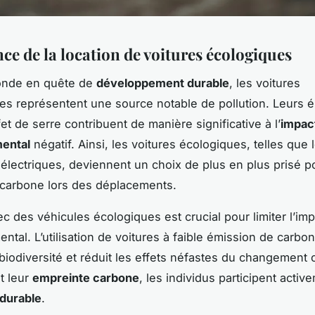
ce de la location de voitures écologiques
nde en quête de
développement durable
, les voitures
lles représentent une source notable de pollution. Leurs 
et de serre contribuent de manière significative à l’
impac
ental
négatif. Ainsi, les voitures écologiques, telles que 
 électriques, deviennent un choix de plus en plus prisé p
 carbone lors des déplacements.
c des véhicules écologiques est crucial pour limiter l’imp
ntal. L’utilisation de voitures à faible émission de carbo
 biodiversité et réduit les effets néfastes du changement 
t leur
empreinte carbone
, les individus participent activ
durable
.