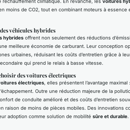
e réchauffement climatique. En revanche, les
voitures hy
en moins de CO2, tout en combinant moteurs à essence 
des véhicules hybrides
s hybrides
offrent non seulement des réductions d’émiss
ne meilleure économie de carburant. Leur conception op
zones urbaines, réduisant les coûts d’entretien grâce à le
secondaire qui prend le relais à basse vitesse.
hoisir des voitures électriques
oitures électriques
, elles présentent l’avantage maximal 
l’échappement. Outre une réduction majeure de la pollutio
confort de conduite amélioré et des coûts d’entretien sou
 en raison de moins de pièces mobiles. Des innovations c
leur adoption comme solution de mobilité
sûre et durable
.