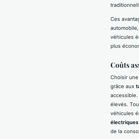
traditionnel
Ces avantag
automobile, 
véhicules é
plus écono
Coûts ass
Choisir une
grâce aux
t
accessible.
élevés. Tou
véhicules é
électriques
de la conso